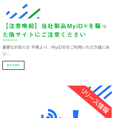
【注意喚起】当社製品MyiD®を騙っ
た偽サイトにご注意ください
2022年5月13日
重要なお知らせ 平素より、MyiD®をご利用いただき誠にあ
り…
続きを読む