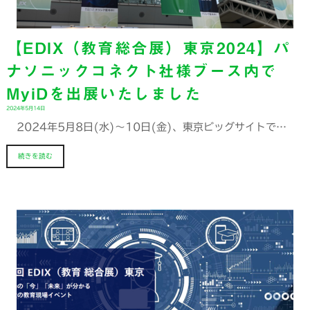
【EDIX（教育総合展）東京2024】パ
ナソニックコネクト社様ブース内で
MyiDを出展いたしました
2024年5月14日
2024年5月8日(水)～10日(金)、東京ビッグサイトで…
続きを読む