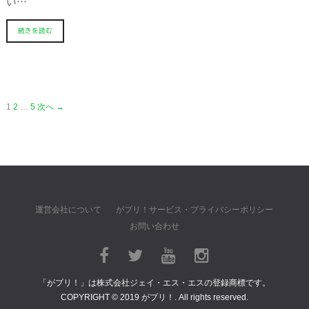
い…
続きを読む
1
2
…
5
次へ →
運営会社について
がプリ！サービス・プライバシーポリシー
お問い合わせ
「がプリ！」は株式会社ジェイ・エス・エスの登録商標です。
COPYRIGHT © 2019 がプリ！. All rights reserved.