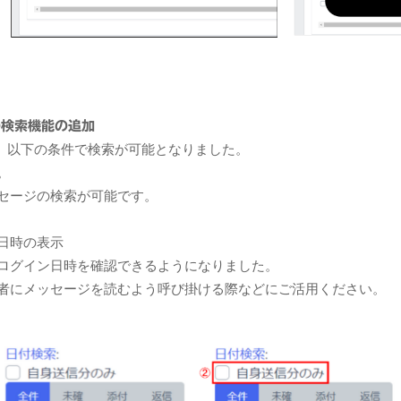
の検索機能の追加
、以下の条件で検索が可能となりました。
。
ージの検索が可能です。
日時の表示
ログイン日時を確認できるようになりました。
者にメッセージを読むよう呼び掛ける際などにご活用ください。