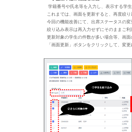
学籍番号や氏名等を入力し、表示する学生
これまでは、画面を更新すると、再度絞り
今回の機能改善にて、出席ステータスの変
絞り込み表示は再入力せずにそのままご利
更新対象の学生の件数が多い場合等、画面
「画面更新」ボタンをクリックして、変更