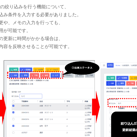
の絞り込みを行う機能について、
込み条件を入力する必要がありました。
更や、メモの入力を行っても、
用が可能です。
の更新に時間がかかる場合は、
内容を反映させることが可能です。