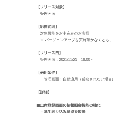
【リリース対象】
管理画面
【影響範囲】
対象機能をお申込みのお客様
※ バージョンアップを実施頂かなくとも、
【リリース日】
管理画面：2021/11/29 18:00～
【適用条件】
・管理画面：自動適用（反映されない場合は
【詳細】
■出席登録画面の情報照会機能の強化
・学生絞り込み機能を改善