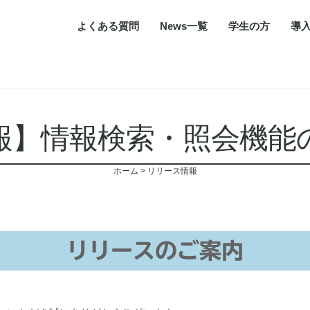
よくある質問
News一覧
学生の方
導
報】情報検索・照会機能
ホーム
>
リリース情報
リリースのご案内