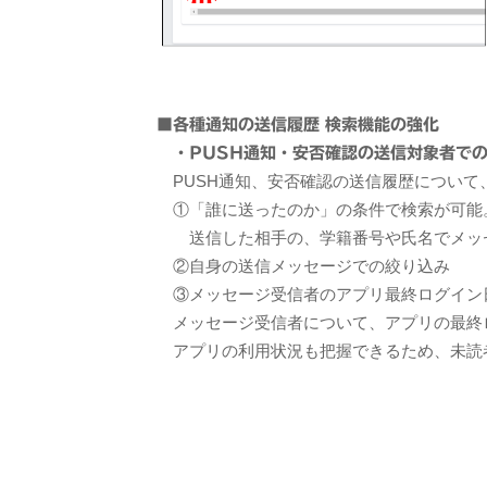
■各種通知の送信履歴 検索機能の強化
・PUSH通知・安否確認の送信対象者で
PUSH通知、安否確認の送信履歴について
①「誰に送ったのか」の条件で検索が可能
送信した相手の、学籍番号や氏名でメッセ
②自身の送信メッセージでの絞り込み
③メッセージ受信者のアプリ最終ログイン
メッセージ受信者について、アプリの最終
アプリの利用状況も把握できるため、未読