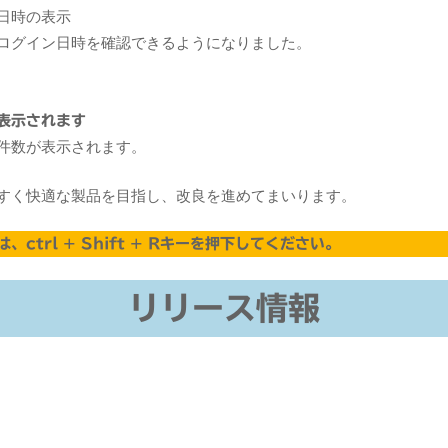
日時の表示
ログイン日時を確認できるようになりました。
表示されます
件数が表示されます。
すく快適な製品を目指し、改良を進めてまいります。
trl + Shift + Rキーを押下してください。
リリース情報