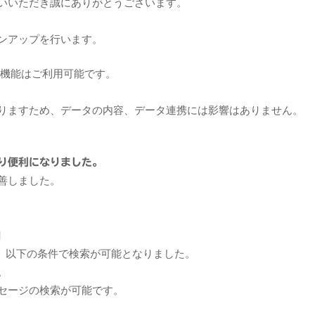
いいただき誠にありがとうございます。
ンアップを行います。
来機能はご利用可能です。
りますため、データの内容、データ連携には影響はありません。
り便利になりました。
善しました。
加
、以下の条件で検索が可能となりました。
。
ージの検索が可能です。